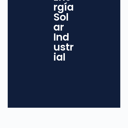
rgía
Sol
ar
Ind
ustr
ial