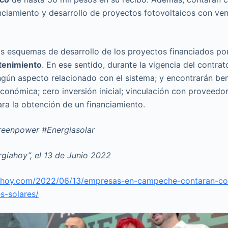
anciamiento y desarrollo de proyectos fotovoltaicos con ve
s esquemas de desarrollo de los proyectos financiados po
tenimiento
. En ese sentido, durante la vigencia del contra
ngún aspecto relacionado con el sistema; y encontrarán be
económica; cero inversión inicial; vinculación con proveedor
a la obtención de un financiamiento.
reenpower #Energiasolar
rgíahoy”, el 13 de Junio 2022
iahoy.com/2022/06/13/empresas-en-campeche-contaran-co
es-solares/